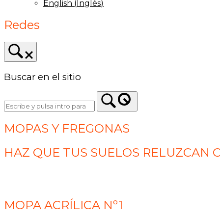
English
(
Inglés
)
Redes
Buscar en el sitio
MOPAS Y FREGONAS
HAZ QUE TUS SUELOS RELUZCAN C
MOPA ACRÍLICA Nº1