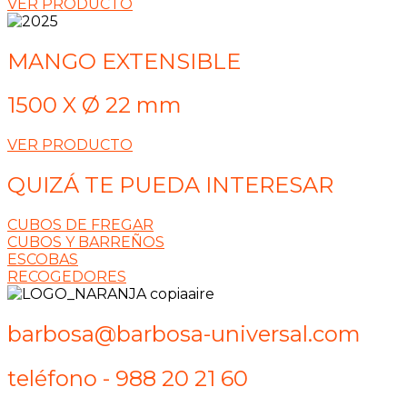
VER PRODUCTO
MANGO EXTENSIBLE
1500 X Ø 22 mm
VER PRODUCTO
QUIZÁ TE PUEDA INTERESAR
CUBOS DE FREGAR
CUBOS Y BARREÑOS
ESCOBAS
RECOGEDORES
barbosa@barbosa-universal.com
teléfono - 988 20 21 60