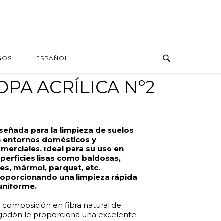
GOS
ESPAÑOL
PA ACRÍLICA Nº2
señada para la limpieza de suelos
n entornos domésticos y
merciales. Ideal para su uso en
perficies lisas como baldosas,
es, mármol, parquet, etc.
oporcionando una limpieza rápida
uniforme.
 composición en fibra natural de
godón le proporciona una excelente