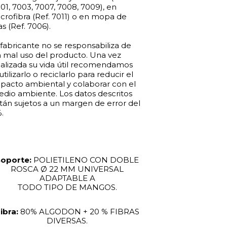
01, 7003, 7007, 7008, 7009), en
crofibra (Ref. 7011) o en mopa de
ras (Ref. 7006).
 fabricante no se responsabiliza de
 mal uso del producto. Una vez
nalizada su vida útil recomendamos
utilizarlo o reciclarlo para reducir el
pacto ambiental y colaborar con el
dio ambiente. Los datos descritos
tán sujetos a un margen de error del
.
Soporte:
POLIETILENO CON DOBLE
ROSCA Ø 22 MM UNIVERSAL
ADAPTABLE A
TODO TIPO DE MANGOS.
ibra:
80% ALGODON + 20 % FIBRAS
DIVERSAS.