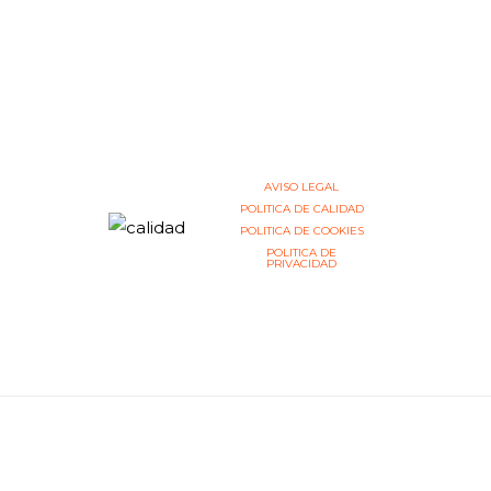
AVISO LEGAL
POLITICA DE CALIDAD
POLITICA DE COOKIES
POLITICA DE
PRIVACIDAD