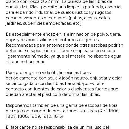
blanco con rosca Ø 22 mm. La dureza de las fibras de
nuestra Mill-Plast permite una limpieza profunda, especial
para el barrido industrial, de suelos rústicos y rugosos
como pavimentos o exteriores (patios, aceras, calles,
jardines, superficies empedradas, etc.).
Es especialmente eficaz en la eliminación de polvo, tierra,
hojas y residuos sólidos en entornos exigentes.
Recomendada para entornos donde otras escobas podrían
deteriorarse rápidamente. Puede emplearse en seco o
ligeramente húmedo, ya que el material no absorbe agua
ni retiene humedad.
Para prolongar su vida útil, limpiar las fibras
periódicamente con agua y jabón neutro, enjuagar y dejar
secar colgada o con las fibras hacia abajo. Evitar el
contacto con fuentes de calor o disolventes fuertes que
puedan afectar el plástico o deformar las fibras.
Disponemos también de una gama de escobas de fibra
de mijo con mango de prestaciones similares (Ref. 1806,
1807, 1808, 1809, 1810, 1815).
El fabricante no se responsabiliza de un mal uso del