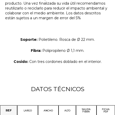
producto. Una vez finalizada su vida útil recomendamos
reutilizarlo o reciclarlo para reducir el impacto ambiental y
colaborar con el medio ambiente. Los datos descritos
están sujetos a un margen de error del 5%
Soporte:
Polietileno. Rosca de Ø 22 mm.
Fibra:
Polipropileno Ø 1,1 mm.
Cosido:
Con tres cordones doblado en el interior.
DATOS TÉCNICOS
SALIDA
FICHA
REF
LARGO
ANCHO
ALTO
FIBRA
PDF