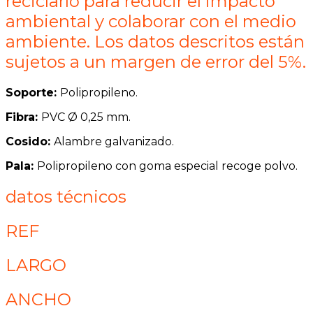
reciclarlo para reducir el impacto
ambiental y colaborar con el medio
ambiente. Los datos descritos están
sujetos a un margen de error del 5%.
Soporte:
Polipropileno.
Fibra:
PVC
Ø 0,25 mm.
Cosido:
Alambre galvanizado.
Pala:
Polipropileno con goma especial recoge polvo.
datos técnicos
REF
LARGO
ANCHO