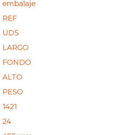
embalaje
REF
UDS
LARGO
FONDO
ALTO
PESO
1421
24