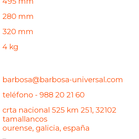
495 mm
280 mm
320 mm
4 kg
barbosa@barbosa-universal.com
teléfono - 988 20 21 60
crta nacional 525 km 251, 32102
tamallancos
ourense, galicia, españa