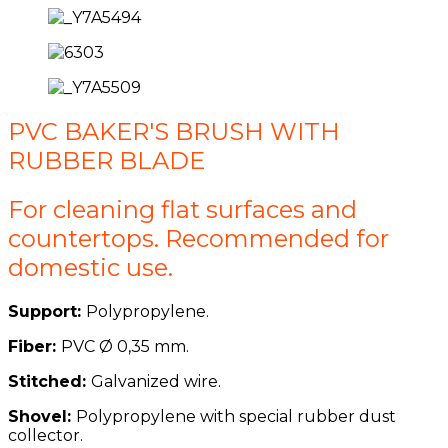
PVC BAKER'S BRUSH WITH
RUBBER BLADE
For cleaning flat surfaces and
countertops. Recommended for
domestic use.
Support:
Polypropylene.
Fiber:
PVC
Ø 0,35 mm.
Stitched:
Galvanized wire.
Shovel:
Polypropylene with special rubber dust
collector.