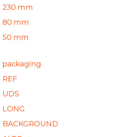
230 mm
80 mm
50 mm
packaging
REF
UDS
LONG
BACKGROUND