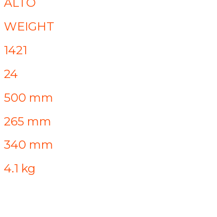
ALTO
WEIGHT
1421
24
500 mm
265 mm
340 mm
4.1 kg