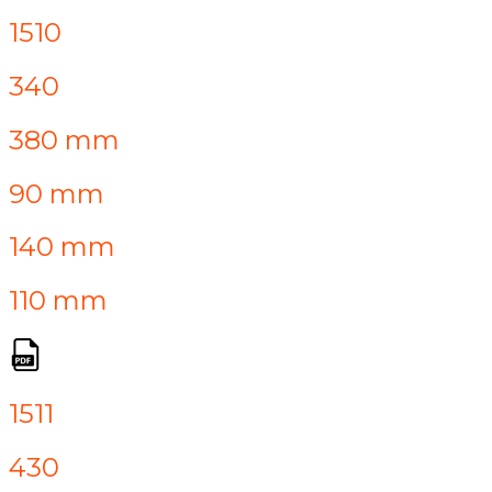
1510
340
380 mm
90 mm
140 mm
110 mm
1511
430