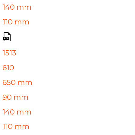
140 mm
110 mm
1513
610
650 mm
90 mm
140 mm
110 mm