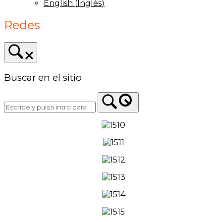
English
(
Inglés
)
Redes
Buscar en el sitio