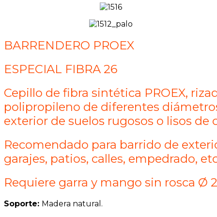
BARRENDERO PROEX
ESPECIAL FIBRA 26
Cepillo de fibra sintética PROEX, riza
polipropileno de diferentes diámetros
exterior de suelos rugosos o lisos de c
Recomendado para barrido de exterio
garajes, patios, calles, empedrado, et
Requiere garra y mango sin rosca Ø 2
Soporte:
Madera natural.