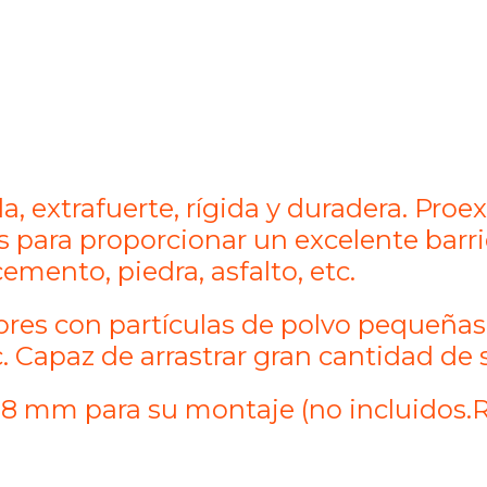
da, extrafuerte, rígida y duradera. Pro
 para proporcionar un excelente barrid
emento, piedra, asfalto, etc.
res con partículas de polvo pequeñas
c. Capaz de arrastrar gran cantidad de 
8 mm para su montaje (no incluidos.Re