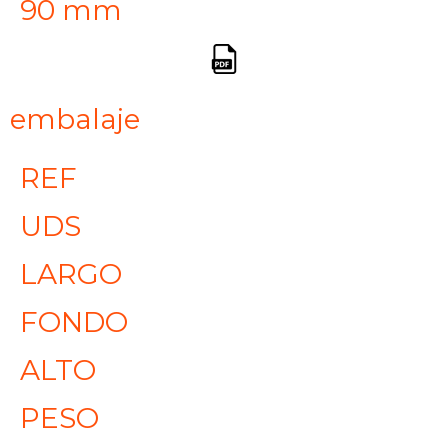
90 mm
embalaje
REF
UDS
LARGO
FONDO
ALTO
PESO