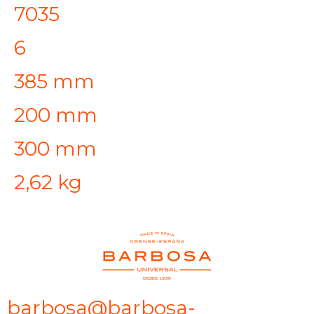
7035
6
385 mm
200 mm
300 mm
2,62 kg
barbosa@barbosa-