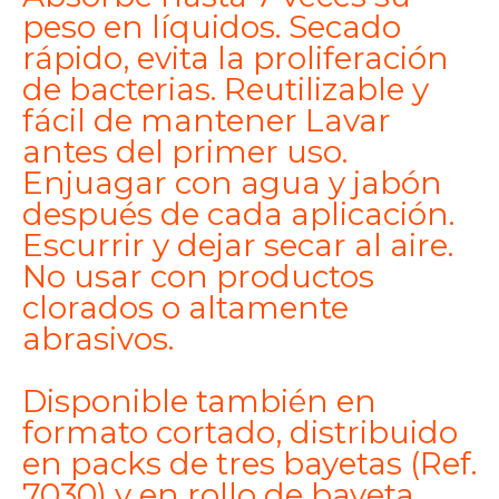
peso en líquidos. Secado
rápido, evita la proliferación
de bacterias. Reutilizable y
fácil de mantener Lavar
antes del primer uso.
Enjuagar con agua y jabón
después de cada aplicación.
Escurrir y dejar secar al aire.
No usar con productos
clorados o altamente
abrasivos.
Disponible también en
formato cortado, distribuido
en packs de tres bayetas (Ref.
7030) y en rollo de bayeta