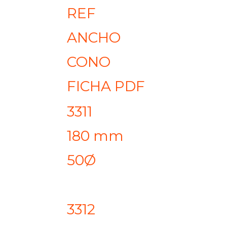
REF
ANCHO
CONO
FICHA PDF
3311
180 mm
50Ø
3312