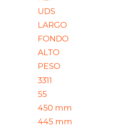
UDS
LARGO
FONDO
ALTO
PESO
3311
55
450 mm
445 mm