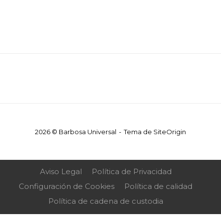
2026 © Barbosa Universal
Tema de
SiteOrigin
Aviso Legal
Política de Privacidad
Configuración de Cookies
Política de calidad
Política de cadena de custodia