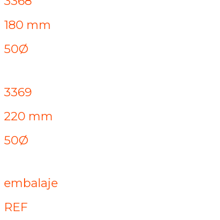
3368
180 mm
50Ø
3369
220 mm
50Ø
embalaje
REF