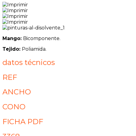
Mango:
Bicomponente.
Tejido:
Poliamida.
datos técnicos
REF
ANCHO
CONO
FICHA PDF