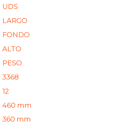
UDS
LARGO
FONDO
ALTO
PESO
3368
12
460 mm
360 mm