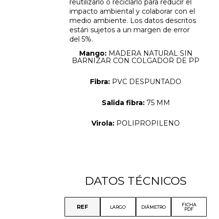
reutilizarlo o reciclarlo para reducir el
impacto ambiental y colaborar con el
medio ambiente. Los datos descritos
están sujetos a un margen de error
del 5%.
Mango:
MADERA NATURAL SIN
BARNIZAR CON COLGADOR DE PP
Fibra:
PVC DESPUNTADO
Salida fibra:
75 MM
Virola:
POLIPROPILENO
DATOS TÉCNICOS
FICHA
REF
LARGO
DIÁMETRO
PDF