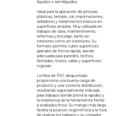
líquidos o semilíquidos.
Ideal para la aplicación de pinturas
plásticas, temple, cal, imprimaciones,
selladores y tratamientos básicos en
superficies amplias. Muy utilizada en
trabajos de obra, mantenimiento,
reformas y bricolaje, tanto en
interiores como en exteriores. Su
formato permite cubrir superficies
grandes de forma rápida, siendo
adecuada para paredes, techos,
fachadas, muros, vallas y superficies
rugosas.
La fibra de PVC despuntado
proporciona una buena carga de
producto y una correcta distribución,
resultando especialmente indicada
para trabajos donde prima la rapidez y
la resistencia de la herramienta frente
a acabados finos. Su mango más largo
facilita la posición ergonómica a la hora
de realizar los trabajos y su colgador