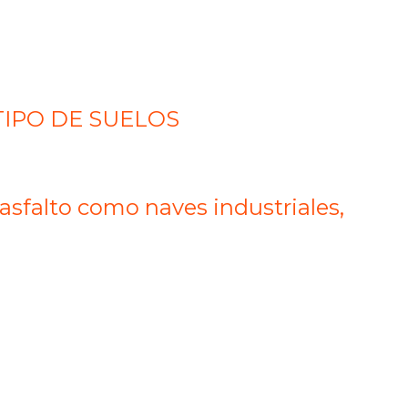
O TIPO DE SUELOS
asfalto como naves industriales,