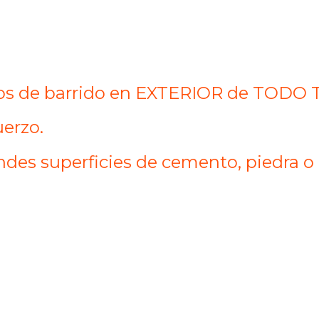
bajos de barrido en EXTERIOR de TOD
uerzo.
ndes superficies de cemento, piedra o 