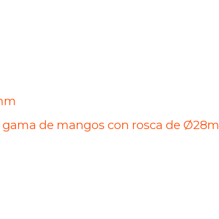
 mm
a gama de mangos con rosca de Ø28m