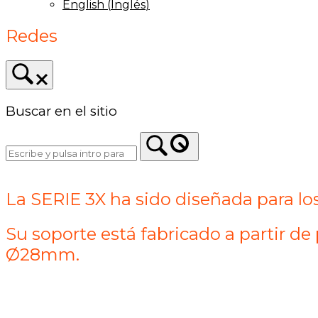
English
(
Inglés
)
Redes
Buscar en el sitio
La SERIE 3X ha sido diseñada para lo
Su soporte está fabricado a partir d
Ø28mm.