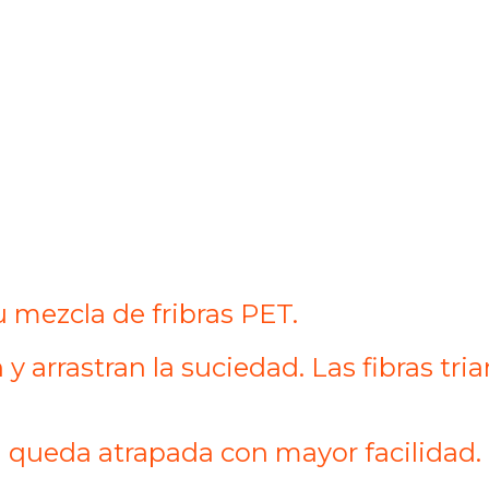
 mezcla de fribras PET.
n y arrastran la suciedad. Las fibras t
ad queda atrapada con mayor facilidad.