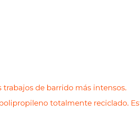
s trabajos de barrido más intensos.
e polipropileno totalmente reciclado. 