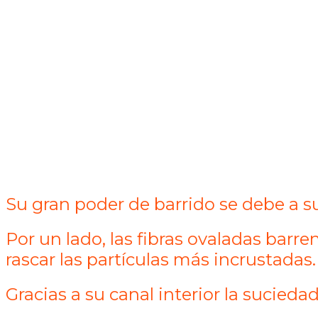
Su gran poder de barrido se debe a su
Por un lado, las fibras ovaladas barre
rascar las partículas más incrustadas.
Gracias a su canal interior la sucied