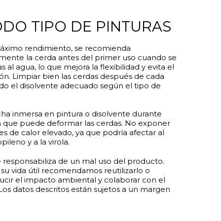
ODO TIPO DE PINTURAS
máximo rendimiento, se recomienda
ente la cerda antes del primer uso cuando se
s al agua, lo que mejora la flexibilidad y evita el
ón. Limpiar bien las cerdas después de cada
ando el disolvente adecuado según el tipo de
.
ocha inmersa en pintura o disolvente durante
ya que puede deformar las cerdas. No exponer
tes de calor elevado, ya que podría afectar al
ileno y a la virola.
e responsabiliza de un mal uso del producto.
 su vida útil recomendamos reutilizarlo o
ducir el impacto ambiental y colaborar con el
os datos descritos están sujetos a un margen