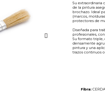
Su extraordinaria 
de la pintura aseg
brochazo. Ideal p
(marcos, molduras, 
protectores de mad
Diseñada para tra
profesionales, con 
Su formato triple
densamente agrup
pintura y una apl
trazos continuos 
Fibra: