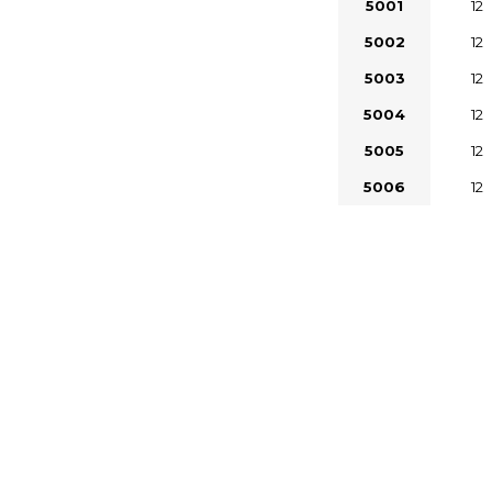
5001
12
5002
12
5003
12
5004
12
5005
12
5006
12