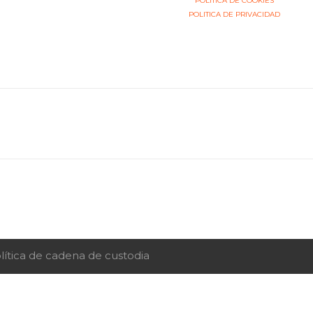
POLITICA DE COOKIES
POLITICA DE PRIVACIDAD
lítica de cadena de custodia