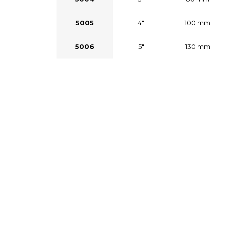
5005
4"
100 mm
5006
5"
130 mm