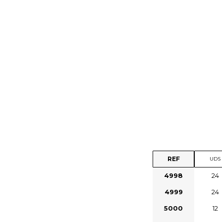
REF
UDS
4998
24
4999
24
5000
12