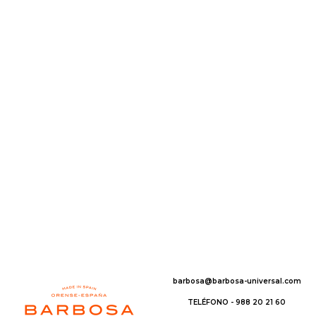
barbosa@barbosa-universal.com
TELÉFONO - 988 20 21 60