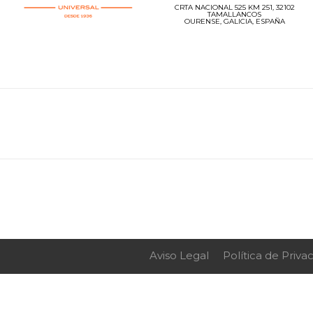
CRTA NACIONAL 525 KM 251, 32102
TAMALLANCOS
OURENSE, GALICIA, ESPAÑA
Aviso Legal
Política de Priva