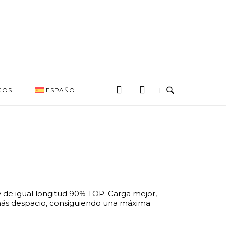
GOS
ESPAÑOL
y de igual longitud 90% TOP. Carga mejor,
 más despacio, consiguiendo una máxima