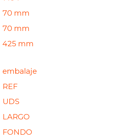
70 mm
70 mm
425 mm
embalaje
REF
UDS
LARGO
FONDO