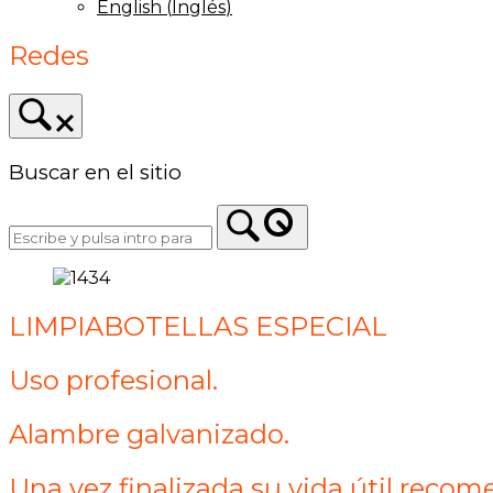
English
(
Inglés
)
Redes
Buscar en el sitio
LIMPIABOTELLAS ESPECIAL
Uso profesional.
Alambre galvanizado.
Una vez finalizada su vida útil recom