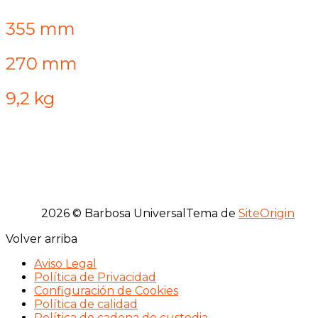
355 mm
270 mm
9,2 kg
2026 © Barbosa Universal
Tema de
SiteOrigin
Volver arriba
Aviso Legal
Política de Privacidad
Configuración de Cookies
Política de calidad
Política de cadena de custodia