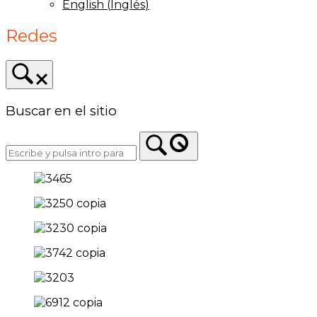
English
(
Inglés
)
Redes
Buscar en el sitio