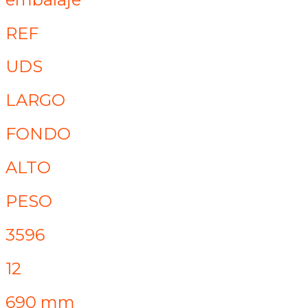
REF
UDS
LARGO
FONDO
ALTO
PESO
3596
12
690 mm