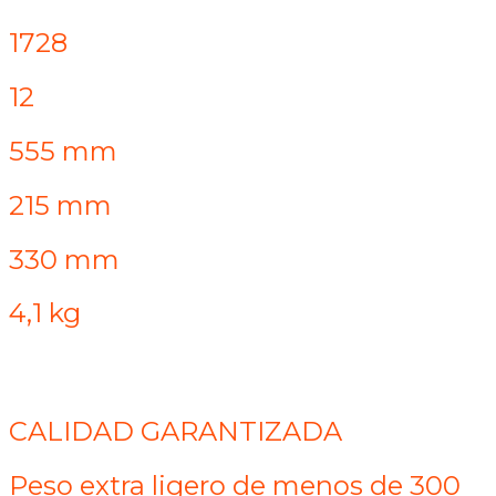
1728
12
555 mm
215 mm
330 mm
4,1 kg
CALIDAD GARANTIZADA
Peso extra ligero de menos de 300