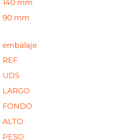
140 mm
90 mm
embalaje
REF
UDS
LARGO
FONDO
ALTO
PESO