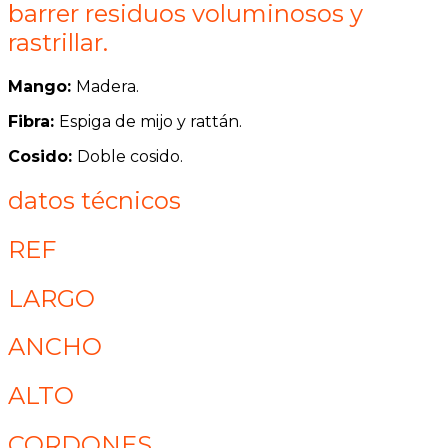
barrer residuos voluminosos y
rastrillar.
Mango:
Madera.
Fibra:
Espiga de mijo y rattán.
Cosido:
Doble cosido.
datos técnicos
REF
LARGO
ANCHO
ALTO
CORDONES