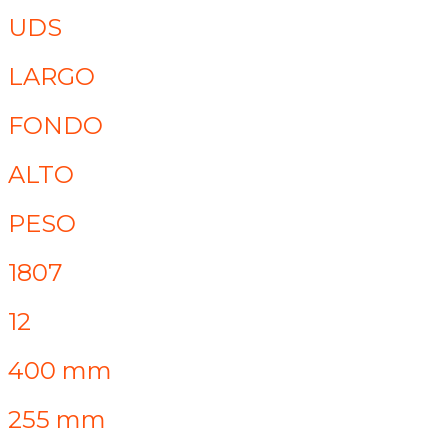
UDS
LARGO
FONDO
ALTO
PESO
1807
12
400 mm
255 mm