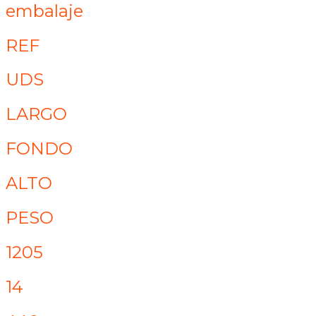
embalaje
REF
UDS
LARGO
FONDO
ALTO
PESO
1205
14