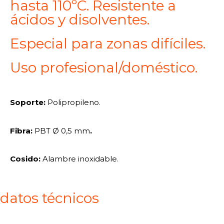
hasta 110ºC. Resistente a
ácidos y disolventes.
Especial para zonas difíciles.
Uso profesional/doméstico.
Soporte:
Polipropileno.
Fibra:
PBT Ø 0,5 mm
.
Cosido:
Alambre inoxidable.
datos técnicos