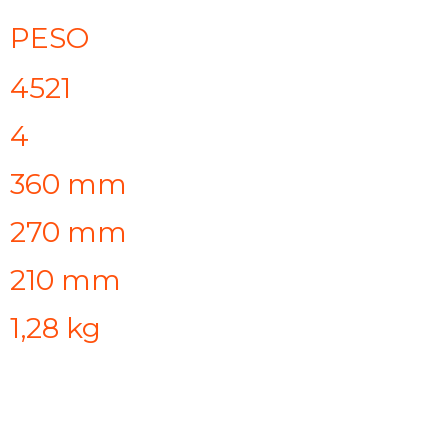
PESO
4521
4
360 mm
270 mm
210 mm
1,28 kg