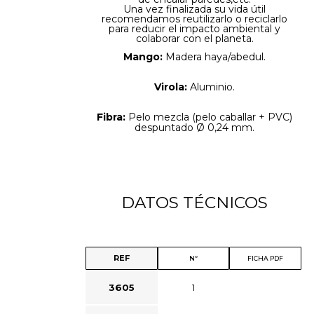
Una vez finalizada su vida útil
recomendamos reutilizarlo o reciclarlo
para reducir el impacto ambiental y
colaborar con el planeta.
Mango:
Madera haya/abedul.
Virola:
Aluminio.
Fibra:
Pelo mezcla (pelo caballar + PVC)
despuntado Ø 0,24 mm.
DATOS TÉCNICOS
REF
Nº
FICHA PDF
3605
1