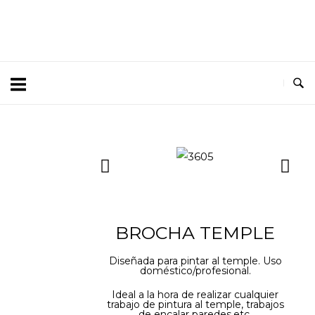
3605
BROCHA TEMPLE
Diseñada para pintar al temple. Uso
doméstico/profesional.
Ideal a la hora de realizar cualquier
trabajo de pintura al temple, trabajos
de encalar paredes,etc.