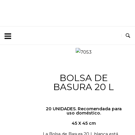
7053
BOLSA DE
BASURA 20 L
20 UNIDADES. Recomendada para
uso doméstico.
45 X 45 cm
La Bolsa de Basura 20 L blanca está