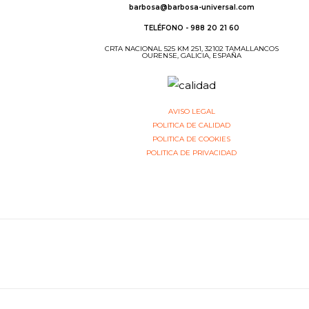
barbosa@barbosa-universal.com
TELÉFONO - 988 20 21 60
CRTA NACIONAL 525 KM 251, 32102 TAMALLANCOS
OURENSE, GALICIA, ESPAÑA
AVISO LEGAL
POLITICA DE CALIDAD
POLITICA DE COOKIES
POLITICA DE PRIVACIDAD