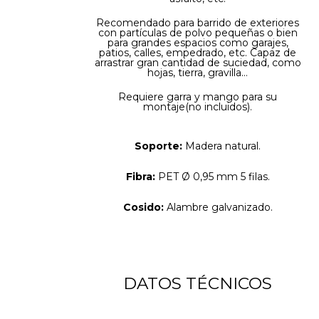
Recomendado para barrido de exteriores
con partículas de polvo pequeñas o bien
para grandes espacios como garajes,
patios, calles, empedrado, etc. Capaz de
arrastrar gran cantidad de suciedad, como
hojas, tierra, gravilla…
Requiere garra y mango para su
montaje(no incluidos).
Soporte:
Madera natural.
Fibra:
PET Ø 0,95 mm 5 filas.
Cosido:
Alambre galvanizado.
DATOS TÉCNICOS