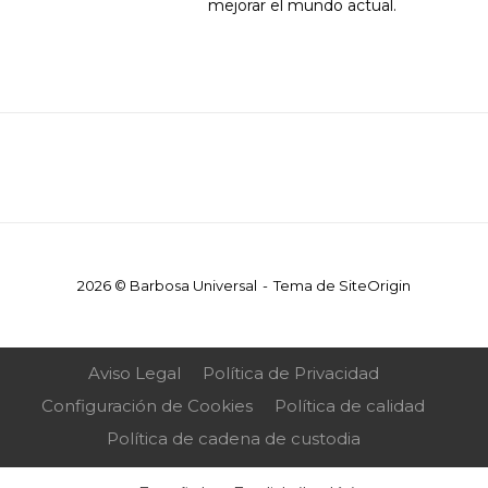
mejorar el mundo actual.
2026 © Barbosa Universal
Tema de
SiteOrigin
Aviso Legal
Política de Privacidad
Configuración de Cookies
Política de calidad
Política de cadena de custodia