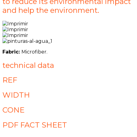
to reduce its environmental impact
and help the environment.
Fabric:
Microfiber.
technical data
REF
WIDTH
CONE
PDF FACT SHEET