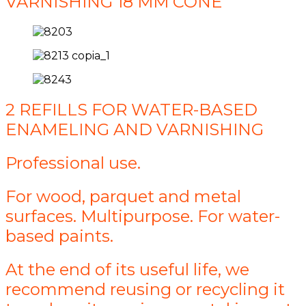
VARNISHING 18 MM CONE
2 REFILLS FOR WATER-BASED
ENAMELING AND VARNISHING
Professional use.
For wood, parquet and metal
surfaces. Multipurpose. For water-
based paints.
At the end of its useful life, we
recommend reusing or recycling it