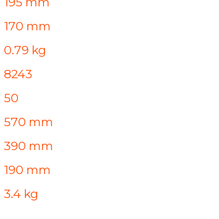
195 mm
170 mm
0.79 kg
8243
50
570 mm
390 mm
190 mm
3.4 kg