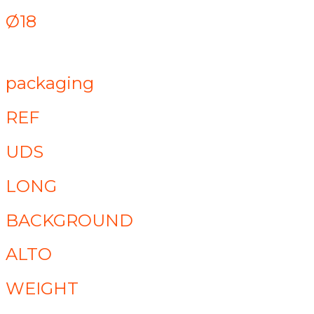
Ø18
packaging
REF
UDS
LONG
BACKGROUND
ALTO
WEIGHT