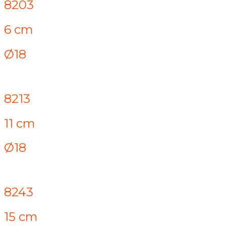
8203
6 cm
Ø18
8213
11 cm
Ø18
8243
15 cm