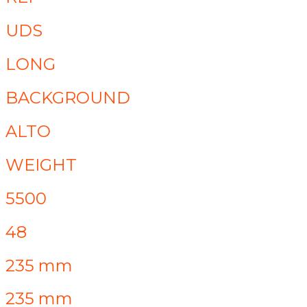
UDS
LONG
BACKGROUND
ALTO
WEIGHT
5500
48
235 mm
235 mm