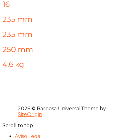
16
235 mm
235 mm
250 mm
4.6 kg
2026 © Barbosa Universal
Theme by
SiteOrigin
Scroll to top
Aviso Legal