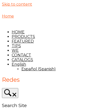
Skip to content
Home
HOME
PRODUCTS
FEATURED
TIPS
WE
CONTACT
CATALOGS
English
Español
(
Spanish
)
Redes
Search Site