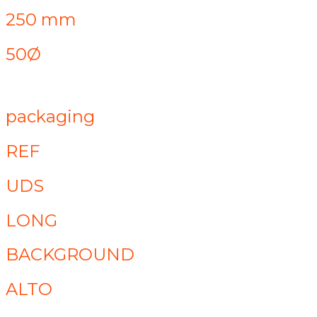
250 mm
50Ø
packaging
REF
UDS
LONG
BACKGROUND
ALTO