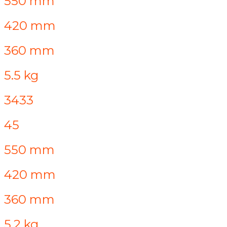
550 mm
420 mm
360 mm
5.5 kg
3433
45
550 mm
420 mm
360 mm
5.2 kg