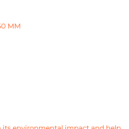
50 MM
ce its environmental impact and help